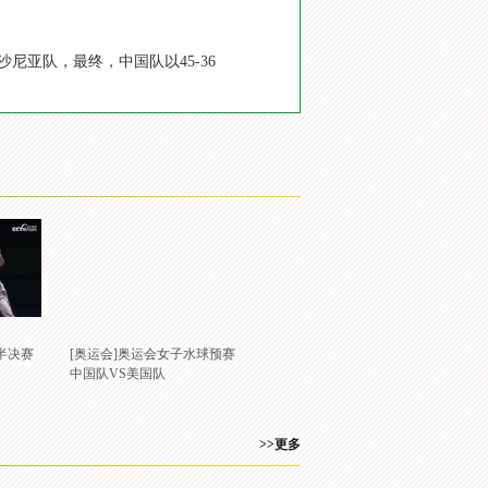
尼亚队，最终，中国队以45-36
半决赛
[奥运会]奥运会女子水球预赛
中国队VS美国队
>>更多