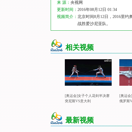
来 源：
央视网
更新时间：
2016年08月12日 01:34
视频简介：
北京时间8月12日，2016
战胜爱沙尼亚队。
相关视频
[奥运会]女子个人花剑半决赛
[奥运
突尼斯VS意大利
俄罗斯
最新视频