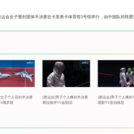
里约奥运会女子重剑团体半决赛在卡里奥卡体育馆3号馆举行，由中国队对阵爱沙
会]女子个人花剑半决赛
[奥运会]男子个人佩剑半决赛
[奥运会]男子个人佩剑
VS俄罗斯
斯拉格伊VS金阳浣
霍默VS亚伯德尼