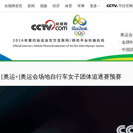
央视网首页
新闻
视频
经济
体育
军事
更多
节目官网
奥运会
金牌
|
中国
|
[奥运+]奥运会场地自行车女子团体追逐赛预赛