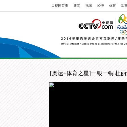
央视网首页
新闻
视频
经济
体育
军
[奥运+体育之星]一银一铜 杜