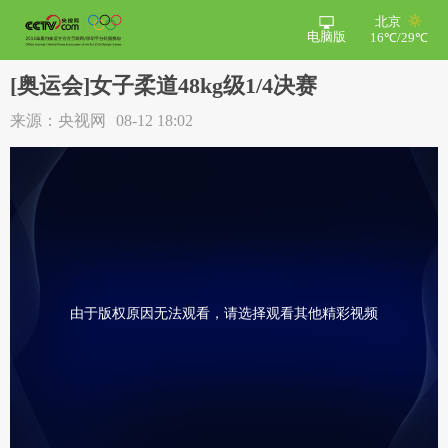
北京
电脑版
16℃/29℃
[奥运会]女子柔道48kg级1/4决赛
来源：央视网
08-12 18:02
由于版权原因无法观看，请选择观看其他精彩视频