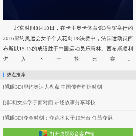
北京时间8月10日，在卡里奥卡体育馆3号馆举行的
2016里约奥运会女子个人花剑1/8决赛中，法国运动员西
布斯以15-13的成绩胜于中国运动员乐慧林。西布斯顺利
进入下一轮比赛。
热点推荐
[裸眼3D]里约奥运大盘点 中国传奇辉煌时刻
[排球]女排学子面对面 讲述故事分享球技
[裸眼3D]夺金时刻：夺跳水女子10米台 任茜夺冠
打开央视影音客户端