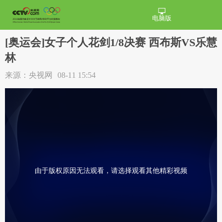
电脑版
[奥运会]女子个人花剑1/8决赛 西布斯VS乐慧
林
来源：央视网
08-11 15:54
由于版权原因无法观看，请选择观看其他精彩视频