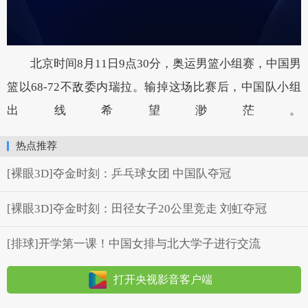
北京时间8月11日9点30分，奥运男篮小组赛，中国男
篮以68-72不敌委内瑞拉。输掉这场比赛后，中国队小组
出线希望渺茫。
热点推荐
[裸眼3D]夺金时刻：乒乓球女团 中国队夺冠
[裸眼3D]夺金时刻：田径女子20公里竞走 刘虹夺冠
[排球]开学第一课！中国女排与北大学子进行交流
打开央视影音客户端