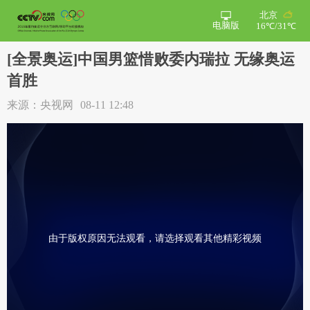
北京
电脑版
16℃/31℃
[全景奥运]中国男篮惜败委内瑞拉 无缘奥运
首胜
来源：央视网
08-11 12:48
由于版权原因无法观看，请选择观看其他精彩视频