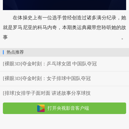
在体操史上有一位选手曾经创造过诸多满分纪录，她
就是罗马尼亚的科马内奇，本期奥运典藏带您聆听她的故
事。
热点推荐
[裸眼3D]夺金时刻：乒乓球女团 中国队夺冠
[裸眼3D]夺金时刻：女子排球中国队夺冠
[排球]女排学子面对面 讲述故事分享球技
打开央视影音客户端