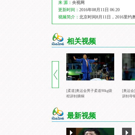
来 源：
央视网
更新时间：
2016年08月11日 06:20
视频简介：
北京时间8月11日，2016
相关视频
[柔道]奥运会男子柔道90kg级
[奥运会
程训钊摘铜
训钊夺
最新视频