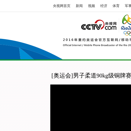
央视网首页
新闻
视频
经济
体育
军
[奥运会]男子柔道90kg级铜牌