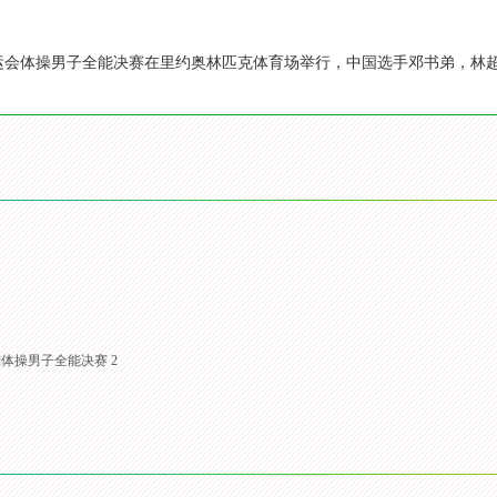
6年奥运会体操男子全能决赛在里约奥林匹克体育场举行，中国选手邓书弟，
]体操男子全能决赛 2