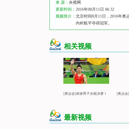
来 源：
央视网
更新时间：
2016年08月11日 06:32
视频简介：
北京时间8月11日，201
内村航平夺得冠军。
相关视频
[奥运会]体操男子全能决赛 1
[奥运会
最新视频