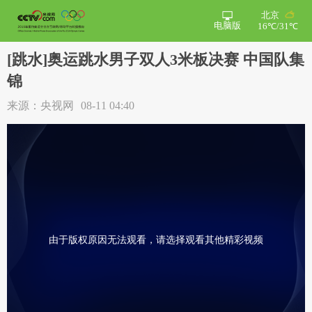
北京
电脑版
16℃/31℃
[跳水]奥运跳水男子双人3米板决赛 中国队集
锦
来源：央视网
08-11 04:40
由于版权原因无法观看，请选择观看其他精彩视频