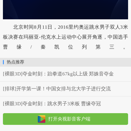
北京时间8月11日，2016里约奥运跳水男子双人3米
板决赛在玛丽亚-伦克水上运动中心展开角逐，中国选手
曹缘/秦凯位列第三。
热点推荐
[裸眼3D]夺金时刻：跆拳道67kg以上级 郑姝音夺金
[排球]开学第一课！中国女排与北大学子进行交流
[裸眼3D]夺金时刻：跳水男子3米板 曹缘夺冠
打开央视影音客户端