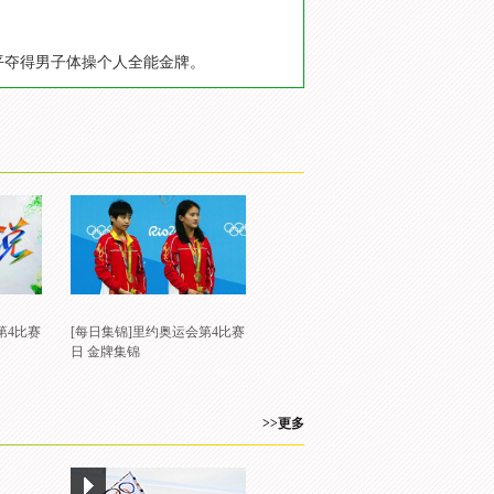
航平夺得男子体操个人全能金牌。
第4比赛
[每日集锦]里约奥运会第4比赛
日 金牌集锦
>>更多