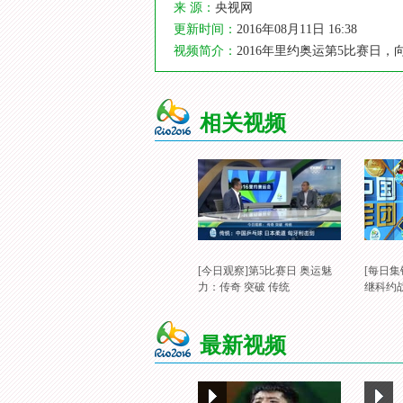
来 源：
央视网
更新时间：
2016年08月11日 16:38
视频简介：
2016年里约奥运第5比赛日
相关视频
[今日观察]第5比赛日 奥运魅
[每日集
力：传奇 突破 传统
继科约
最新视频