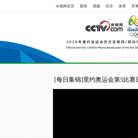
央视网首页
新闻
视频
经济
体育
军
[每日集锦]里约奥运会第5比赛