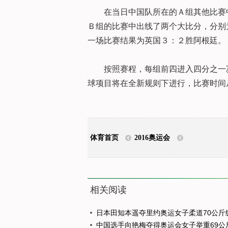
在当日中国队所在的Ａ组其他比赛中
Ｂ组的比赛中出线了两个大比分，分别
一场比赛结果为英国３：２胜阿根廷。
按照赛程，每组前四进入四分之一决
球项目将在全新规则下进行，比赛时间
体育首页
2016奥运会
相关阅读
日本田知本遥夺里约奥运女子柔道70公斤级.
中国选手向艳梅夺得奥运会女子举重69公斤.