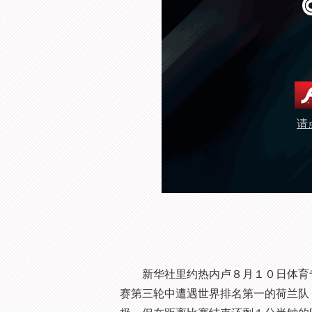
请
新华社里约热内卢８月１０日体育专
赛第三轮中遭遇世界排名第一的荷兰队