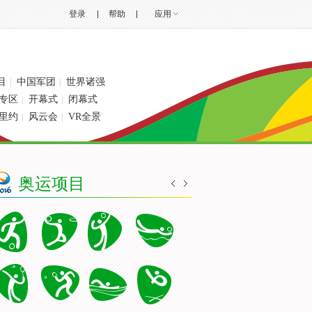
登录
帮助
应用
目
中国军团
世界诸强
|
|
专区
开幕式
闭幕式
|
|
里约
风云会
VR全景
|
|
奥运项目