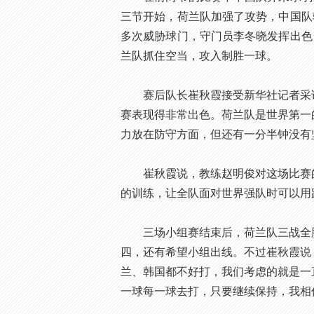
三节开始，荷兰队加强了攻势，中国队
多次威胁球门，守门员李冬晓发挥出色
兰队抓住空当，攻入制胜一球。
赛后队长崔秋霞接受新华社记者采访
赛表现得非常出色。荷兰队是世界第一
力放在防守方面，但还有一分半钟没有
崔秋霞说，教练赵明俊对这场比赛的
的训练，让全队面对世界强队时可以用
三场小组赛结束后，荷兰队三战全胜
四，还有希望小组出线。不过崔秋霞说
兰、韩国都不好打，我们考虑的就是一
一球每一球去打，只要继续保持，我相