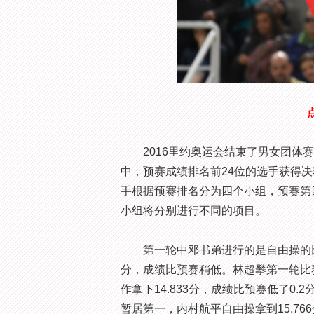
2016里约奥运会结束了男女团体赛
中，预赛成绩排名前24位的选手获得
手根据预赛排名分为四个小组，预赛第
小组将分别进行不同的项目。
第一轮中邓书弟进行的是自由操的比赛，一
分，成绩比预赛稍低。林超攀第一轮比赛
作拿下14.833分，成绩比预赛低了0.
暂居第一，内村航平自由操拿到15.7