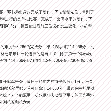
，邓书弟出身的完成了动作，下法稳稳站住，拿到了
一轮林超攀进行的是单杠比赛，完成了一套高水平的动作，下
出预赛0.3分。第五轮过后前三位没有发生变化，林超攀
度分8.266的完成分，邓书弟得到了14.966分，六
5分。林超攀最后一轮进行的是自由操，除了第一个动作没
14.866分比预赛出1.2分，总分90.230分高出预
开冠军争夺，最后一轮前内村航平落后近1分，凭借
出场的沃尔尼耶夫单杆仅拿下14.800分，最终内村航平戏
体操个人全能冠军。沃尔尼耶夫获得亚军，英国选手洛
分列第五和第六位。