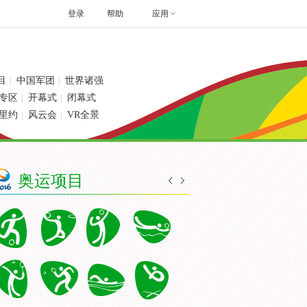
登录
帮助
应用
目
中国军团
世界诸强
|
|
专区
开幕式
闭幕式
|
|
里约
风云会
VR全景
|
|
奥运项目