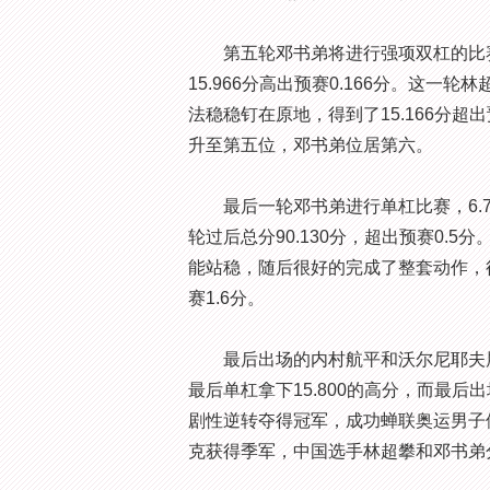
第五轮邓书弟将进行强项双杠的比赛
15.966分高出预赛0.166分。这
法稳稳钉在原地，得到了15.166分超
升至第五位，邓书弟位居第六。
最后一轮邓书弟进行单杠比赛，6.7的难
轮过后总分90.130分，超出预赛0.
能站稳，随后很好的完成了整套动作，得到了
赛1.6分。
最后出场的内村航平和沃尔尼耶夫展
最后单杠拿下15.800的高分，而最后
剧性逆转夺得冠军，成功蝉联奥运男子
克获得季军，中国选手林超攀和邓书弟