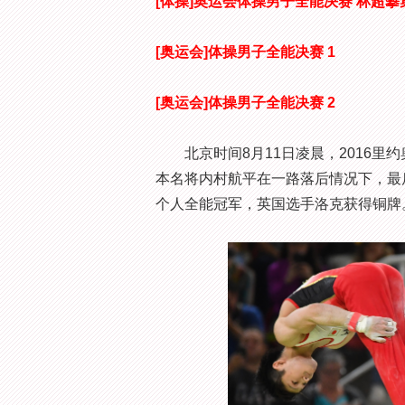
[体操]奥运会体操男子全能决赛 林超攀
[奥运会]体操男子全能决赛 1
[奥运会]体操男子全能决赛 2
北京时间8月11日凌晨，2016里
本名将内村航平在一路落后情况下，最
个人全能冠军，英国选手洛克获得铜牌