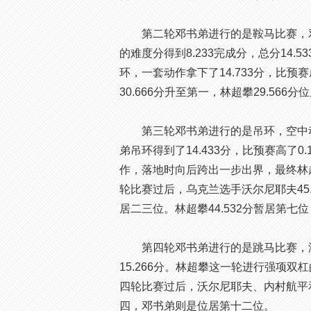
第二轮邓书弟进行的是鞍马比赛，邓书
的难度分得到8.233完成分，总分14.
环，一套动作拿下了14.733分，比预
30.666分升至第一，林超攀29.566
第三轮邓书弟进行的是吊环，空中动
弟吊环得到了14.433分，比预赛高了
作，落地时向后跨出一步出界，最终林超攀
轮比赛过后，乌克兰选手沃尔尼耶夫45
居二三位。林超攀44.532分暂居第七位
第四轮邓书弟进行的是跳马比赛，没
15.266分。林超攀这一轮进行强项双
四轮比赛过后，沃尔尼耶夫、内村航平
四，邓书弟则是位居第十二位。