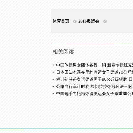
体育首页
2016奥运会
相关阅读
中国体操男女团体各得一铜 新赛制操练充满.
日本田知本遥夺里约奥运女子柔道70公斤级.
程训钊获得奥运柔道男子90公斤级铜牌 日..
公路自行车计时赛 坎切拉拉夺冠环法三冠王.
中国选手向艳梅夺得奥运会女子举重69公斤.