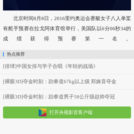
北京时间8月8日，2016里约奥运会赛艇女子八人单桨
有舵手预赛在拉戈阿体育馆举行，美国队以6分06秒34的
成绩获得预赛第一名。
热点推荐
[排球]中国女排与学子合唱《年轻的战场》
[裸眼3D]夺金时刻：跆拳道67kg以上级 郑姝音夺金
[裸眼3D]夺金时刻：跆拳道男子58公斤级赵帅夺冠
打开央视影音客户端