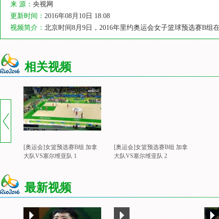
来 源：
央视网
更新时间：
2016年08月10日 18:08
视频简介：
北京时间8月9日，2016年里约奥运会女子篮球预选赛B组
相关视频
[奥运会]女篮预选赛B组 加拿
[奥运会]女篮预选赛B组 加拿
大队VS塞尔维亚队 1
大队VS塞尔维亚队 2
最新视频