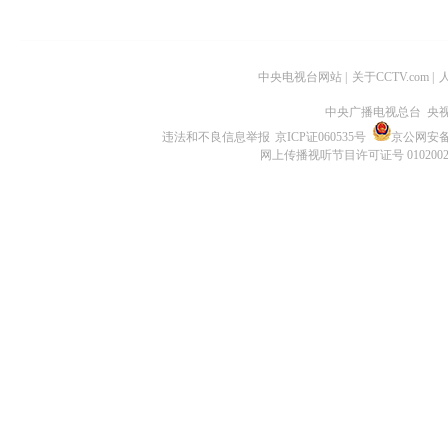
中央电视台网站
|
关于CCTV.com
|
中央广播电视总台 央
违法和不良信息举报
京ICP证060535号
京公网安备 1
网上传播视听节目许可证号 010200