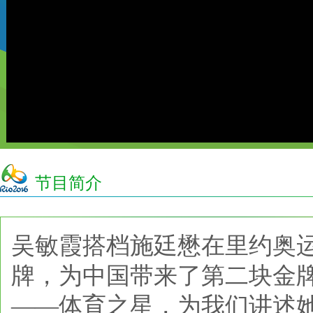
节目简介
吴敏霞搭档施廷懋在里约奥
牌，为中国带来了第二块金
——体育之星，为我们讲述