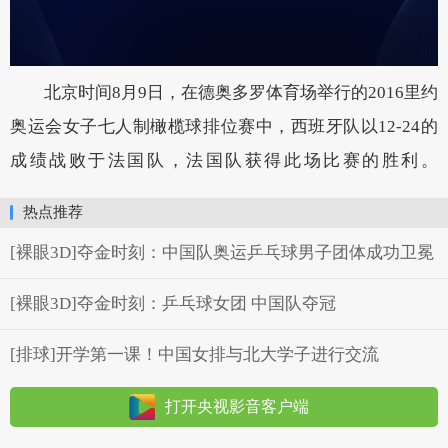
北京时间8月9日，在德奥多罗体育场举行的2016里约
奥运会女子七人制橄榄球排位赛中，西班牙队以12-24的
成绩战败于法国队，法国队获得此场比赛的胜利。
热点推荐
[裸眼3D]夺金时刻：中国队奥运乒乓球男子团体成功卫冕
[裸眼3D]夺金时刻：乒乓球女团 中国队夺冠
[排球]开学第一课！中国女排与北大学子进行交流
打开央视影音客户端