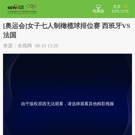
北京
电脑版
16℃/31℃
[奥运会]女子七人制橄榄球排位赛 西班牙VS
法国
来源：央视网
08-10 13:20
由于版权原因无法观看，请选择观看其他精彩视频