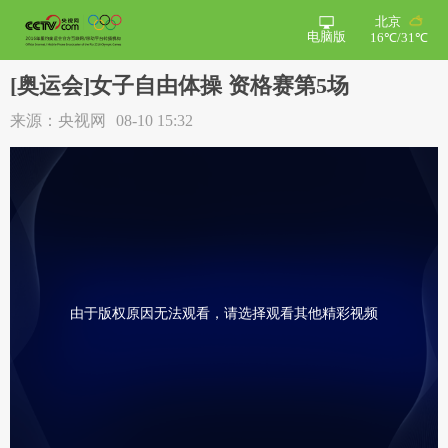
北京
电脑版
16℃/31℃
[奥运会]女子自由体操 资格赛第5场
来源：央视网
08-10 15:32
由于版权原因无法观看，请选择观看其他精彩视频