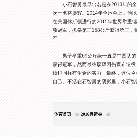
小石智勇最早出名是在2013年的全
次于名将廖辉。2014年全运会上，他以3
在美国休斯顿进行的2015年世界举重锦
项冠军，抓举第三158公斤获得第三，
军。
男子举重69公斤级一直是中国队的强
获得冠军，然而最终廖辉因伤宣布退役
绩也同样有争金的实力，最终，这位今
自己。不活在石智勇的阴影里，小石智
体育首页
2016奥运会