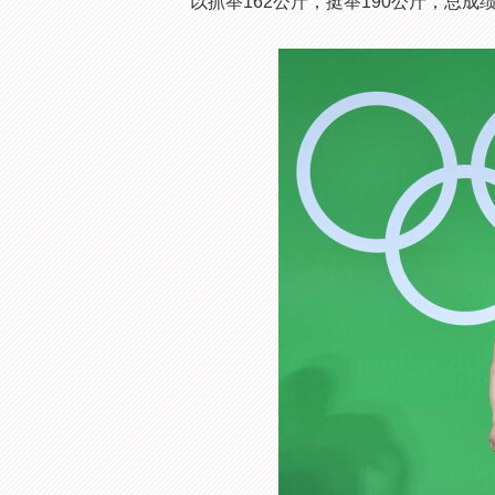
以抓举162公斤，挺举190公斤，总成