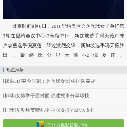
北京时间8月8日，2016里约奥运会乒乓球女子单打第
3轮在里约会议中心-3号馆举行，新加坡选手冯天薇对阵
卢森堡选手倪夏莲，经过激烈交锋，新加坡选手冯天薇胜
出，最终比分冯天薇4-2倪夏莲。
热点推荐
[裸眼3D]夺金时刻：乒乓球女团 中国队夺冠
[排球]女排学子面对面 讲述故事分享球技
[排球]互动环节赠礼物 中国女排VS北大女排
打开央视影音客户端