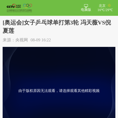
北京
电脑版
16℃/29℃
[奥运会]女子乒乓球单打第3轮 冯天薇VS倪
夏莲
来源：央视网
08-09 16:22
由于版权原因无法观看，请选择观看其他精彩视频