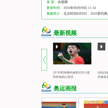
来 源：
央视网
更新时间：
2016年08月09日 11:14
视频简介：
北京时间8月8日，2016里
最新视频
[乒乓球]张继科做客对话小屋
[综合
听听他的心里话
开媒体
奥运画报