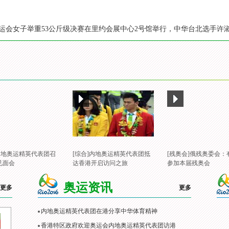
约奥运会女子举重53公斤级决赛在里约会展中心2号馆举行，中华台北选手许
]内地奥运精英代表团召
[综合]内地奥运精英代表团抵
[残奥会]俄残奥委会：
见面会
达香港开启访问之旅
参加本届残奥会
奥运资讯
更多
更多
内地奥运精英代表团在港分享中华体育精神
香港特区政府欢迎奥运会内地奥运精英代表团访港