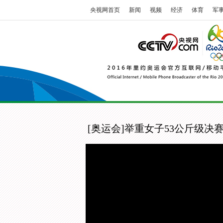
央视网首页
新闻
视频
经济
体育
军
[奥运会]举重女子53公斤级决