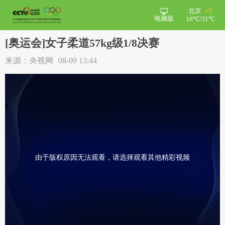
北京
电脑版
16℃/31℃
[奥运会]女子柔道57kg级1/8决赛
来源：央视网
08-09 13:44
由于版权原因无法观看，请选择观看其他精彩视频