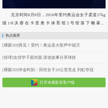
北京时间8月8日，2016年里约奥运会女子柔道57kg
级1/8决赛在卡里奥卡体育馆2号馆落下帷幕。
热点推荐
[裸眼3D]再见！里约！奥运圣火歌声中熄灭
[排球]女排学子面对面 讲述故事分享球技
[裸眼3D]夺金时刻：田径女子20公里竞走 刘虹夺冠
打开央视影音客户端