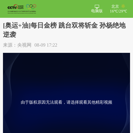
北京
电脑版
16℃/29℃
[奥运+油]每日金榜 跳台双将斩金 孙杨绝地
逆袭
来源：央视网
08-09 17:22
由于版权原因无法观看，请选择观看其他精彩视频