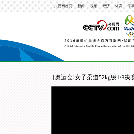
央视网首页
新闻
视频
经济
体育
军
[奥运会]女子柔道52kg级1/8决