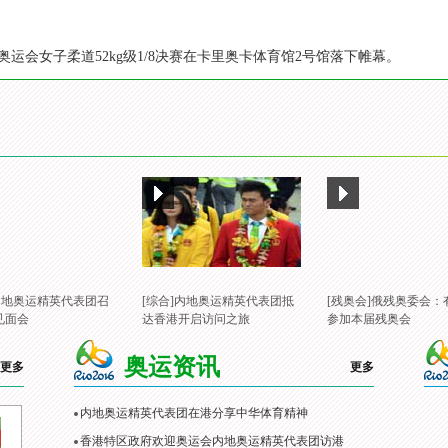
约奥运会女子柔道52kg级1/8决赛在卡里奥卡体育馆2号馆落下帷幕。
]内地奥运精英代表团召
[综合]内地奥运精英代表团抵
[残奥会]俄残奥委会：
见面会
达香港开启访问之旅
参加本届残奥会
奥运资讯
更多
更多
内地奥运精英代表团在港分享中华体育精神
香港特区政府欢迎奥运会内地奥运精英代表团访港