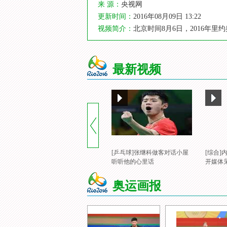
来 源：
央视网
更新时间：
2016年08月09日 13:22
视频简介：
北京时间8月6日，2016年里
最新视频
[乒乓球]张继科做客对话小屋
[综合
听听他的心里话
开媒体
奥运画报