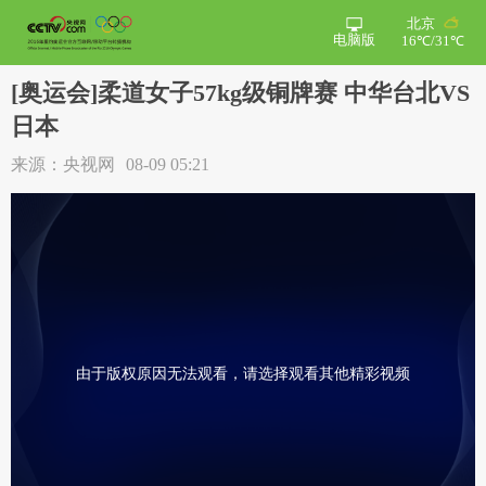
北京
电脑版
16℃/31℃
[奥运会]柔道女子57kg级铜牌赛 中华台北VS
日本
来源：央视网
08-09 05:21
由于版权原因无法观看，请选择观看其他精彩视频