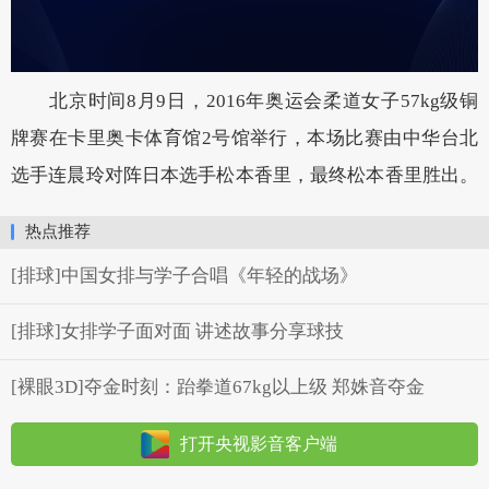
北京时间8月9日，2016年奥运会柔道女子57kg级铜
牌赛在卡里奥卡体育馆2号馆举行，本场比赛由中华台北
选手连晨玲对阵日本选手松本香里，最终松本香里胜出。
热点推荐
[排球]中国女排与学子合唱《年轻的战场》
[排球]女排学子面对面 讲述故事分享球技
[裸眼3D]夺金时刻：跆拳道67kg以上级 郑姝音夺金
打开央视影音客户端