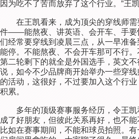
因为吃不了苦而放弃了这个行业。”王
在王凯看来，成为顶尖的穿线师需
件——能熬夜、讲英语、会开车、手要
们经常要穿线到凌晨三点，从一早准备
能停。不能熬夜、不会开车那可不行。
第二轮剩下的就全是外国选手，英文不
说，如今不少品牌商开始举办一些穿线
的活动，这很好，不过要加入这个行业
积累。
多年的顶级赛事服务经历，令王凯
成了好朋友，但彼此关系再好，也不能
比如在赛事期间，不能和球员拍照。有