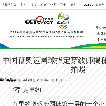
央视网首页
新闻
视频
经济
体育
军事
更多
节目官网
奥运会
金牌
|
中国
|
中国籍奥运网球指定穿线师揭
拍照
羊城晚报 2016年08月09日 16:55
里约奥运会
“荇”走里约
在里约奥运会网球馆一层的一个小