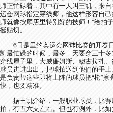
师正忙碌着，其中有一人叫王凯，来自
运会网球指定穿线师，他这样形容自己
师就像按摩店里特别好的技师！”给拍
挺贴切。
6日是里约奥运会网球比赛的开赛日
凯最忙碌的时候，最多一天要穿三十多
穿线屋子里，大威廉姆斯、穆古拉扎、
球员进进出出，把球拍送到他们的手上
是负责帮这些即将上阵的球员把“枪”擦
快，也要精准。
据王凯介绍，一般职业球员，比赛
拍，有五六支左右。但也有例外，比如