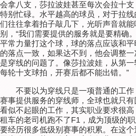
会拿八支，莎拉波娃甚至每次会拉十支
特别忙碌。水平越高的球员，对于拉线
们往往拿着拍子敲几下，光听声音就能
别，“我们需要提供的服务就是要精确
平常力量打这个球，球的落点应该和平
的落点一致，如果达不到，他会调整一
是穿线的问题了。像莎拉波娃，从第一
每轮十支球拍，开赛后都不能出错。”
不要以为穿线只是一项普通的工作
赛事提供服务的穿线师，全球也就只有
看似不起眼的工作，其实职业要求很高
租车的老司机跑不了F1，成为顶级的
要经历很多低级别赛事的积累。在这个