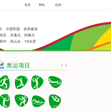
登录
帮助
应用
目
中国军团
世界诸强
|
|
专区
开幕式
闭幕式
|
|
里约
风云会
VR全景
|
|
奥运项目