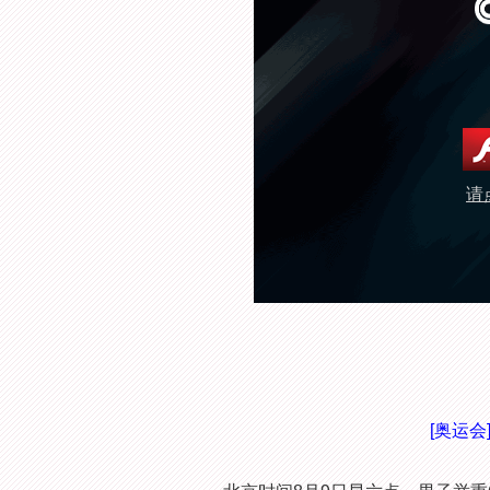
请
[奥运会