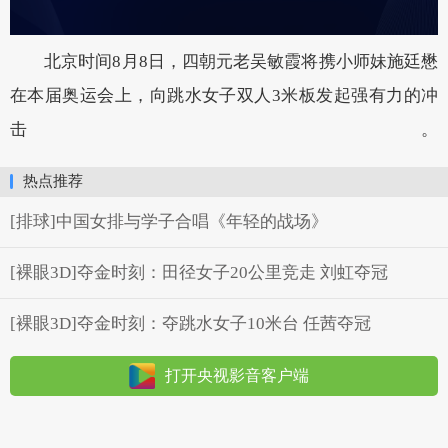
北京时间8月8日，四朝元老吴敏霞将携小师妹施廷懋
在本届奥运会上，向跳水女子双人3米板发起强有力的冲
击。
热点推荐
[排球]中国女排与学子合唱《年轻的战场》
[裸眼3D]夺金时刻：田径女子20公里竞走 刘虹夺冠
[裸眼3D]夺金时刻：夺跳水女子10米台 任茜夺冠
打开央视影音客户端