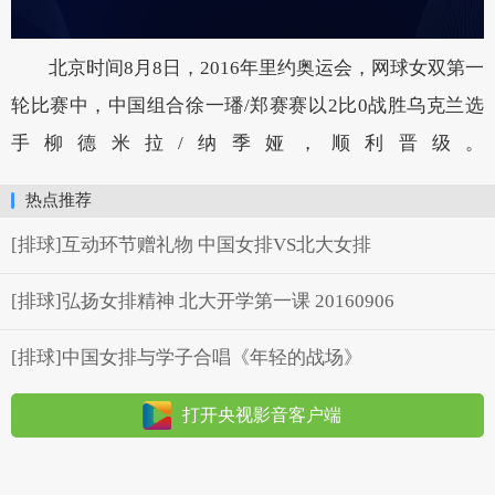
北京时间8月8日，2016年里约奥运会，网球女双第一
轮比赛中，中国组合徐一璠/郑赛赛以2比0战胜乌克兰选
手柳德米拉/纳季娅，顺利晋级。
热点推荐
[排球]互动环节赠礼物 中国女排VS北大女排
[排球]弘扬女排精神 北大开学第一课 20160906
[排球]中国女排与学子合唱《年轻的战场》
打开央视影音客户端