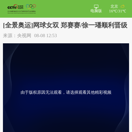
北京
电脑版
16℃/31℃
[全景奥运]网球女双 郑赛赛/徐一璠顺利晋级
来源：央视网
08-08 12:53
由于版权原因无法观看，请选择观看其他精彩视频