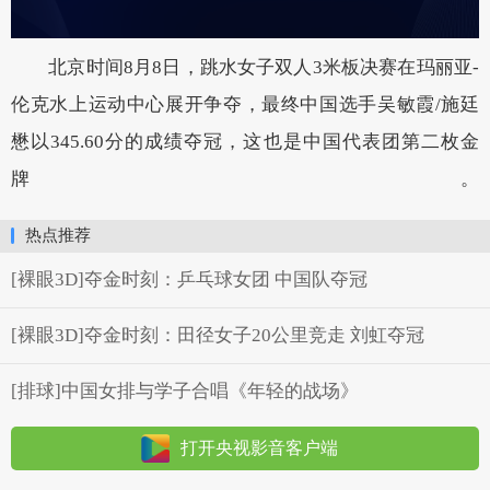
北京时间8月8日，跳水女子双人3米板决赛在玛丽亚-
伦克水上运动中心展开争夺，最终中国选手吴敏霞/施廷
懋以345.60分的成绩夺冠，这也是中国代表团第二枚金
牌。
热点推荐
[裸眼3D]夺金时刻：乒乓球女团 中国队夺冠
[裸眼3D]夺金时刻：田径女子20公里竞走 刘虹夺冠
[排球]中国女排与学子合唱《年轻的战场》
打开央视影音客户端