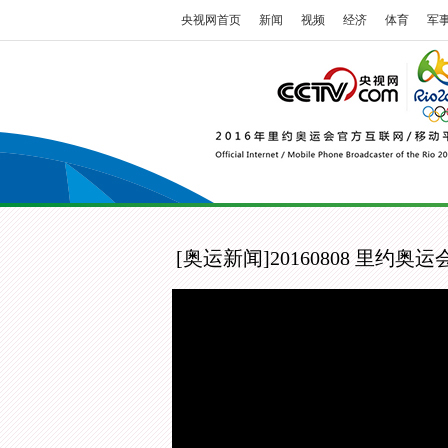
央视网首页
新闻
视频
经济
体育
军
[奥运新闻]20160808 里约奥