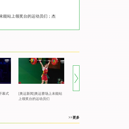
未能站上领奖台的运动员们；杰
开幕式
[奥运新闻]奥运赛场上未能站
上领奖台的运动员们
>>更多