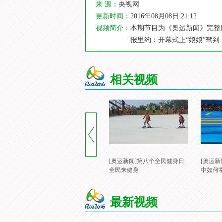
来 源：
央视网
更新时间：
2016年08月08日 21:12
视频简介：
本期节目为《奥运新闻》完整
报里约：开幕式上“娘娘”驾
相关视频
[奥运新闻]第八个全民健身日
[奥运
全民来健身
中如何
最新视频