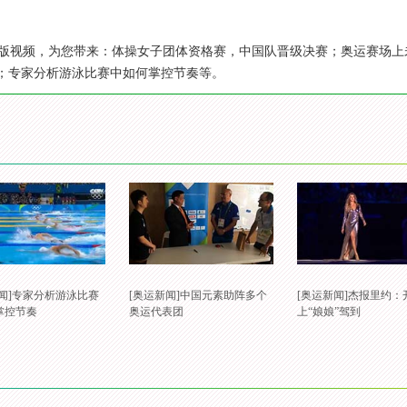
版视频，为您带来：体操女子团体资格赛，中国队晋级决赛；奥运赛场上
到；专家分析游泳比赛中如何掌控节奏等。
新闻]专家分析游泳比赛
[奥运新闻]中国元素助阵多个
[奥运新闻]杰报里约：
掌控节奏
奥运代表团
上“娘娘”驾到