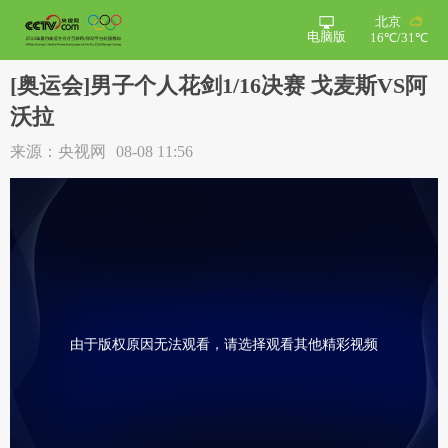
北京
电脑版
16℃/31℃
[奥运会]男子个人花剑1/16决赛 戈麦斯VS阿
沃拉
来源：央视网
08-08 11:56
由于版权原因无法观看，请选择观看其他精彩视频