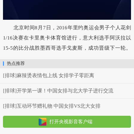
北京时间8月7日，2016年里约奥运会男子个人花剑
1/16决赛在卡里奥卡体育馆进行，意大利选手阿沃拉以
15-5的比分战胜墨西哥选手戈麦斯，成功晋级下一轮。
热点推荐
[排球]麻辣烫表情包上线 女排学子零距离
[排球]开学第一课！中国女排与北大学子进行交流
[排球]互动环节赠礼物 中国女排VS北大女排
打开央视影音客户端