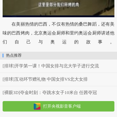
在美丽热情的巴西，不仅有热情的桑巴舞蹈，还有美
味的巴西烤肉，北京奥运会厨师和里约奥运会厨师讲述他
们自己与奥运的故事。
热点推荐
[排球]开学第一课！中国女排与北大学子进行交流
[排球]互动环节赠礼物 中国女排VS北大女排
[裸眼3D]夺金时刻：夺跳水女子10米台 任茜夺冠
打开央视影音客户端