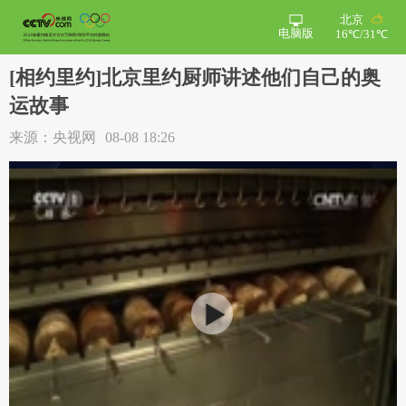
北京
电脑版
16℃/31℃
[相约里约]北京里约厨师讲述他们自己的奥
运故事
来源：央视网
08-08 18:26