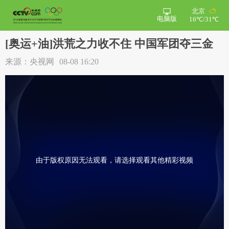
北京
电脑版
16℃/31℃
[奥运+油]洪荒之力收不住 中国军团夺三金
来源：央视网
08-08 16:20
由于版权原因无法观看，请选择观看其他精彩视频