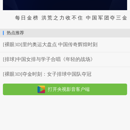
每日金榜 洪荒之力收不住 中国军团夺三金
热点推荐
[裸眼3D]里约奥运大盘点 中国传奇辉煌时刻
[排球]中国女排与学子合唱《年轻的战场》
[裸眼3D]夺金时刻：女子排球中国队夺冠
打开央视影音客户端