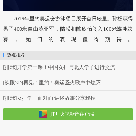
2016年里约奥运会游泳项目展开首日较量。孙杨获得
男子400米自由泳亚军，陆滢和陈欣怡闯入100米蝶泳决
赛，她们的表现值得期待。
热点推荐
[排球]开学第一课！中国女排与北大学子进行交流
[裸眼3D]再见！里约！奥运圣火歌声中熄灭
[排球]女排学子面对面 讲述故事分享球技
打开央视影音客户端