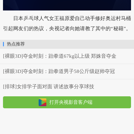
日本乒乓球人气女王福原爱自己动手修好奥运村马桶
引起网友们的热议，央视记者向她请教了其中的“秘籍”。
热点推荐
[裸眼3D]夺金时刻：跆拳道67kg以上级 郑姝音夺金
[裸眼3D]夺金时刻：跆拳道男子58公斤级赵帅夺冠
[排球]女排学子面对面 讲述故事分享球技
打开央视影音客户端