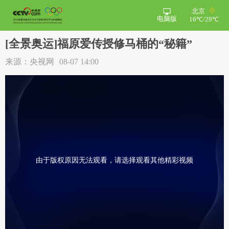
北京
电脑版
16℃/29℃
[全景奥运]福原爱传授修马桶的“秘籍”
来源：央视网
08-07 14:00
由于版权原因无法观看，请选择观看其他精彩视频