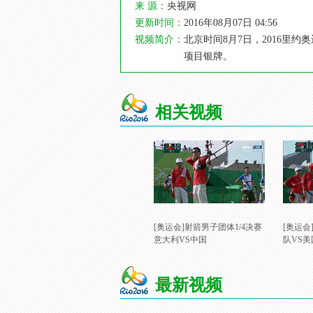
来 源：
央视网
更新时间：
2016年08月07日 04:56
视频简介：
北京时间8月7日，2016
项目银牌。
相关视频
[奥运会]射箭男子团体1/4决赛
[奥运会
意大利VS中国
队VS美
最新视频