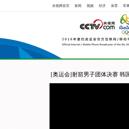
央视网首页
新闻
视频
经济
体育
军
[奥运会]射箭男子团体决赛 韩