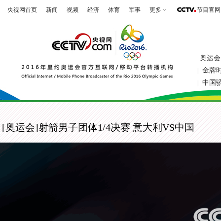
央视网首页
新闻
视频
经济
体育
军事
更多
节目官网
奥运会
金牌
|
中国
|
[奥运会]射箭男子团体1/4决赛 意大利VS中国