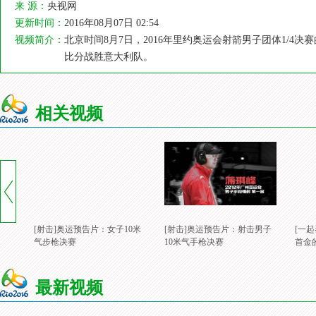
来 源：
央视网
更新时间：
2016年08月07日 02:54
视频简介：
北京时间8月7日，2016年里约奥运会射箭男子团体1/
比分战胜意大利队。
相关视频
[射击]奥运预告片：女子10米
[射击]奥运预告片：射击男子
[一
气步枪决赛
10米气手枪决赛
首金
最新视频