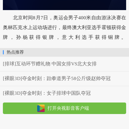
北京时间8月7日，奥运会男子400米自由游泳决赛在
奥林匹克水上运动场进行，最终澳大利亚选手霍顿获得金
牌，孙杨获得银牌，意大利选手获得铜牌。
热点推荐
[排球]互动环节赠礼物 中国女排VS北大女排
[裸眼3D]夺金时刻：跆拳道男子58公斤级赵帅夺冠
[裸眼3D]夺金时刻：女子排球中国队夺冠
打开央视影音客户端