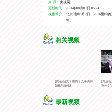
来 源：
央视网
更新时间：
2016年08月07日 05:24
视频简介：
北京时间8月7日，2016里
牌。
相关视频
[奥运会]女子重剑个人半决赛
[奥运
朗比VS萨斯
孙一文
最新视频