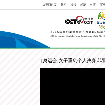
央视网首页
新闻
视频
经济
体育
军
[奥运会]女子重剑个人决赛 菲