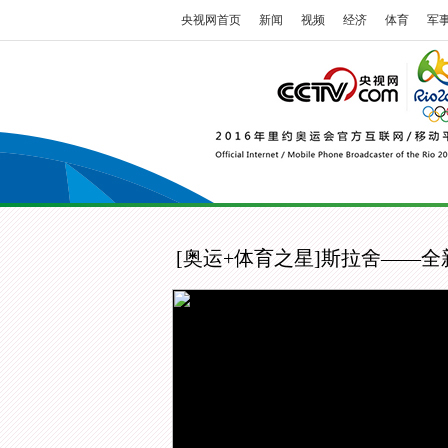
央视网首页
新闻
视频
经济
体育
军
[奥运+体育之星]斯拉舍——