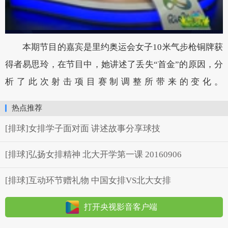
本期节目的嘉宾是里约奥运会女子10米气步枪铜牌获
得者易思玲，在节目中，她讲述了丢失“首金”的原因，分
析了此次射击项目赛制调整所带来的变化。
热点推荐
[排球]女排学子面对面 讲述故事分享球技
[排球]弘扬女排精神 北大开学第一课 20160906
[排球]互动环节赠礼物 中国女排VS北大女排
打开央视影音客户端