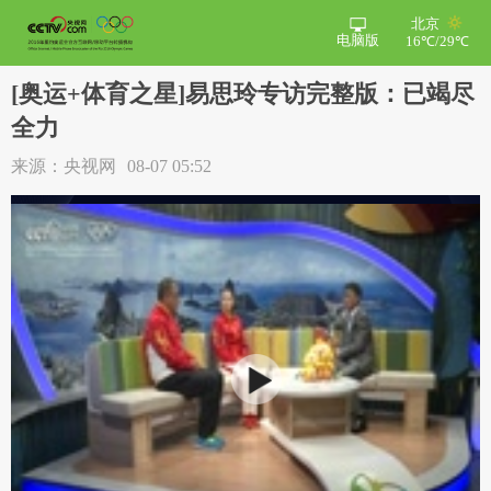
北京
电脑版
16℃/29℃
[奥运+体育之星]易思玲专访完整版：已竭尽
全力
来源：央视网
08-07 05:52