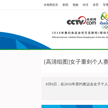
央视网首页
新闻
视频
经济
体育
军
[高清组图]女子重剑个人
8月6日，在2016年里约奥运会女子