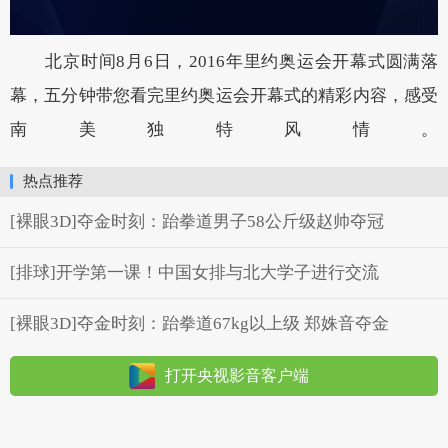
北京时间8月6日，2016年里约奥运会开幕式圆满落
幕，五分钟带您看完里约奥运会开幕式的精彩内容，感受
南美独特风情。
热点推荐
[裸眼3D]夺金时刻：跆拳道男子58公斤级赵帅夺冠
[排球]开学第一课！中国女排与北大学子进行交流
[裸眼3D]夺金时刻：跆拳道67kg以上级 郑姝音夺金
打开央视影音客户端