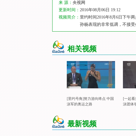
来 源：
央视网
更新时间：
2016年08月06日 19:12
视频简介：
里约时间2016年8月6日下
孙杨表现的非常低调，不接受
相关视频
[里约号角]努力游向终点 中国
[一起
泳军的奥运之路
泳团体
最新视频