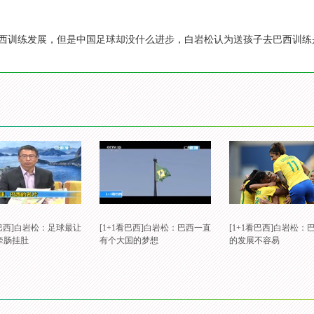
西训练发展，但是中国足球却没什么进步，白岩松认为送孩子去巴西训练
看巴西]白岩松：足球最让
[1+1看巴西]白岩松：巴西一直
[1+1看巴西]白岩松：
牵肠挂肚
有个大国的梦想
的发展不容易