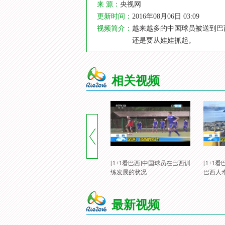
来 源：
央视网
更新时间：
2016年08月06日 03:09
视频简介：
越来越多的中国球员被送到巴
还是要从娃娃抓起。
相关视频
[1+1看巴西]中国球员在巴西训
[1+1
练发展的状况
巴西人
最新视频