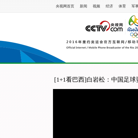
央视网首页
新闻
视频
经济
体育
军
[1+1看巴西]白岩松：中国足