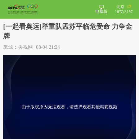
北京
电脑版
16℃/31℃
[一起看奥运]举重队孟苏平临危受命 力争金
牌
来源：央视网
08-04 21:24
由于版权原因无法观看，请选择观看其他精彩视频