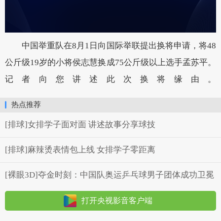
中国举重队在8月1日向国际举联提出换将申请，将48
公斤级19岁的小将侯志慧换成75公斤级以上选手孟苏平。
记者向您讲述此次换将缘由。
热点推荐
[排球]女排学子面对面 讲述故事分享球技
[排球]麻辣烫表情包上线 女排学子零距离
[裸眼3D]夺金时刻：中国队奥运乒乓球男子团体成功卫冕
打开央视影音客户端