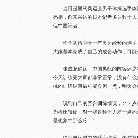
当日是里约奥运会男子体操选手体验
亮相，前来采访的日本记者多达数十人
位中国记者。
作为队伍中唯一有奥运经验的选手，
大家基本完成了自己的成套动作，可能
张成龙确认，中国男队的阵容还是林
今天训练完大家都非常正常，没有什么
械的训练结束后可能会累一点，明天会
说到自己的赛台训练情况，２７岁的
为板比较硬，对于我这种体力差一点的
是想象中那么冷。”
说到奥运村中的适应情况，张成龙则