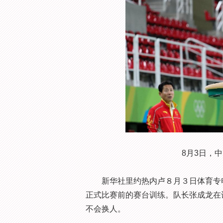
8月3日，
新华社里约热内卢８月３日体育专电
正式比赛前的赛台训练。队长张成龙在
不会换人。