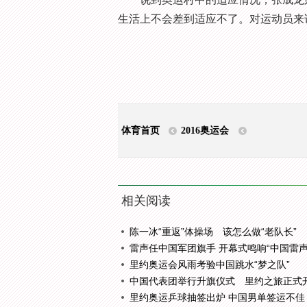
生活上不会差到适应不了。对运动员来
体育首页
2016奥运会
相关阅读
陈一冰“重返”体操场 该怎么做“老队长”
雷声任中国军团旗手 开幕式鸣响“中国雷声.
里约奥运会风雨考验中国跳水“梦之队”
中国代表团举行升旗仪式 里约之旅正式
里约奥运乒球抽签出炉 中国男单签运不佳