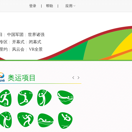
登录
帮助
应用
目
中国军团
世界诸强
|
|
专区
开幕式
闭幕式
|
|
里约
风云会
VR全景
|
|
奥运项目